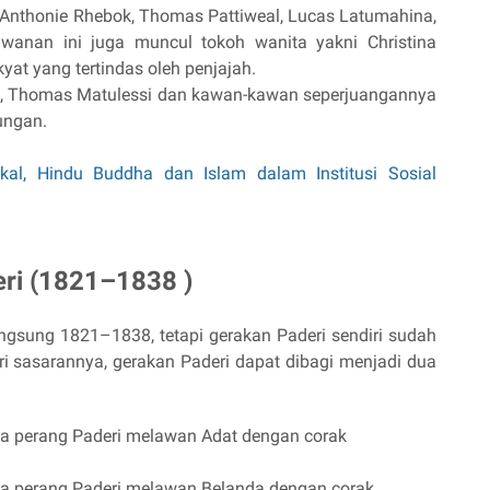
, Anthonie Rhebok, Thomas Pattiweal, Lucas Latumahina,
wanan ini juga muncul tokoh wanita yakni Christina
at yang tertindas oleh penjajah.
7, Thomas Matulessi dan kawan-kawan seperjuangannya
ungan.
kal, Hindu Buddha dan Islam dalam Institusi Sosial
ri (1821–1838 )
ngsung 1821–1838, tetapi gerakan Paderi sendiri sudah
ari sasarannya, gerakan Paderi dapat dibagi menjadi dua
a perang Paderi melawan Adat dengan corak
a perang Paderi melawan Belanda dengan corak