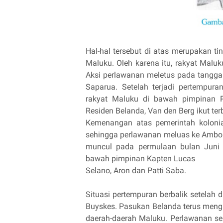
Hal-hal tersebut di atas merupakan t
Maluku. Oleh karena itu, rakyat Malu
Aksi perlawanan meletus pada tangga
Saparua. Setelah terjadi pertempura
rakyat Maluku di bawah pimpinan P
Residen Belanda, Van den Berg ikut t
Kemenangan atas pemerintah koloni
sehingga perlawanan meluas ke Ambon,
muncul pada permulaan bulan Juni 
bawah pimpinan Kapten Lucas
Selano, Aron dan Patti Saba.
Situasi pertempuran berbalik setelah
Buyskes. Pasukan Belanda terus men
daerah-daerah Maluku. Perlawanan se