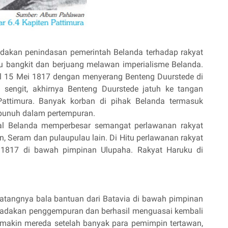
indakan penindasan pemerintah Belanda terhadap rakyat
ku bangkit dan berjuang melawan imperialisme Belanda.
l 15 Mei 1817 dengan menyerang Benteng Duurstede di
n sengit, akhirnya Benteng Duurstede jatuh ke tangan
attimura. Banyak korban di pihak Belanda termasuk
erbunuh dalam pertempuran.
al Belanda memperbesar semangat perlawanan rakyat
 Seram dan pulaupulau lain. Di Hitu perlawanan rakyat
1817 di bawah pimpinan Ulupaha. Rakyat Haruku di
 datangnya bala bantuan dari Batavia di bawah pimpinan
gadakan penggempuran dan berhasil menguasai kembali
makin mereda setelah banyak para pemimpin tertawan,