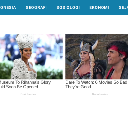
DONESIA
GEOGRAFI
SOSIOLOGI
EKONOMI
SEJ