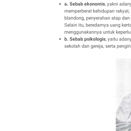
a. Sebab ekonomis
, yakni ada
memperberat kehidupan rakyat, 
blandong, penyerahan atap dan 
Selain itu, beredarnya uang ke
menggunakannya untuk keperluan
b. Sebab psikologis
, yaitu ada
sekolah dan gereja, serta pengi