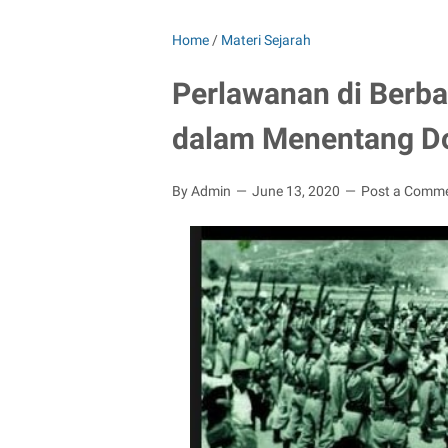
Home
/
Materi Sejarah
Perlawanan di Berba
dalam Menentang Do
By Admin
June 13, 2020
Post a Comm