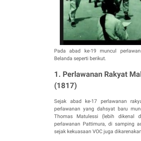
Pada abad ke-19 muncul perlawanan
Belanda seperti berikut.
1. Perlawanan Rakyat Ma
(1817)
Sejak abad ke-17 perlawanan raky
perlawanan yang dahsyat baru mun
Thomas Matulessi (lebih dikenal 
perlawanan Pattimura, di samping a
sejak kekuasaan VOC juga dikarenakan 