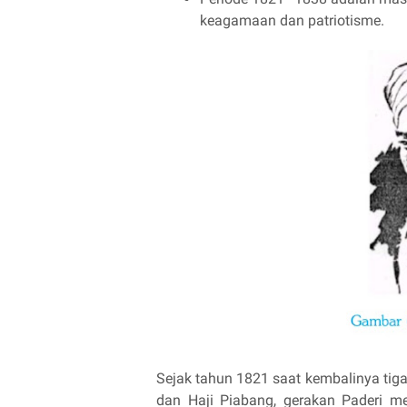
keagamaan dan patriotisme.
Sejak tahun 1821 saat kembalinya tiga 
dan Haji Piabang, gerakan Paderi m