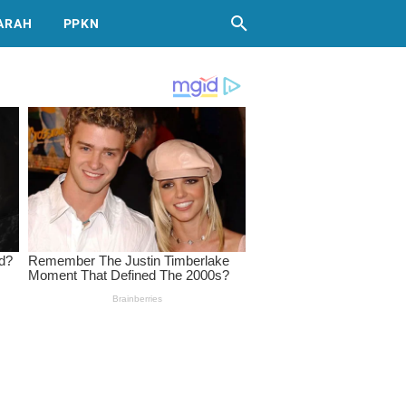
ARAH
PPKN