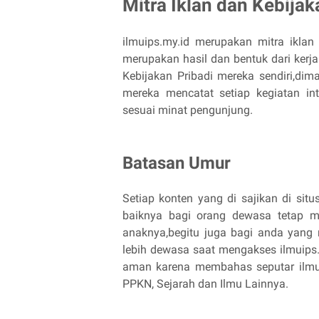
Mitra Iklan dan Kebijak
ilmuips.my.id merupakan mitra iklan
merupakan hasil dan bentuk dari ker
Kebijakan Pribadi mereka sendiri,dim
mereka mencatat setiap kegiatan in
sesuai minat pengunjung.
Batasan Umur
Setiap konten yang di sajikan di si
baiknya bagi orang dewasa tetap m
anaknya,begitu juga bagi anda yang
lebih dewasa saat mengakses ilmuips.m
aman karena membahas seputar ilmu P
PPKN, Sejarah dan Ilmu Lainnya.