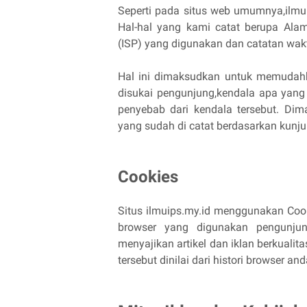
Seperti pada situs web umumnya,ilmuip
Hal-hal yang kami catat berupa Alama
(ISP) yang digunakan dan catatan wak
Hal ini dimaksudkan untuk memudahh
disukai pengunjung,kendala apa yang
penyebab dari kendala tersebut. Dim
yang sudah di catat berdasarkan kunj
Cookies
Situs ilmuips.my.id menggunakan Coo
browser yang digunakan pengunjun
menyajikan artikel dan iklan berkuali
tersebut dinilai dari histori browser a