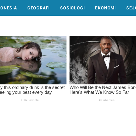
DONESIA
GEOGRAFI
SOSIOLOGI
EKONOMI
SEJ