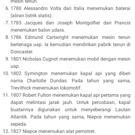
mesin tenun.
1780 Alessandro Volta dari Italia menemukan baterai
(aliran listrik statis).
1783 Jacques dan Joseph Montgolfier dari Prancis
menemukan balon udara.
1786 Edmund Cartwright menemukan mesin tenun
bertenaga uap. Ia kemudian mendirikan pabrik tenun di
Doncaster.
1801 Nicholas Cugnot menemukan mobil dengan mesin
uap.
1802 Symington menemukan kapal api yang diberi
nama Charlotte Dundas. Pada tahun yang sama,
Trevithick menemukan lokomotif.
1807 Robert Fulton menemukan kapal api pertama yang
dapat melintasi jarak jauh. Untuk percobaan, kapal
buatannya digunakan untuk menyeberangi Lautan
Atlantik. Pada tahun yang sama, Niepce menemukan
sepeda.
1827 Niepce menemukan alat pemotret.