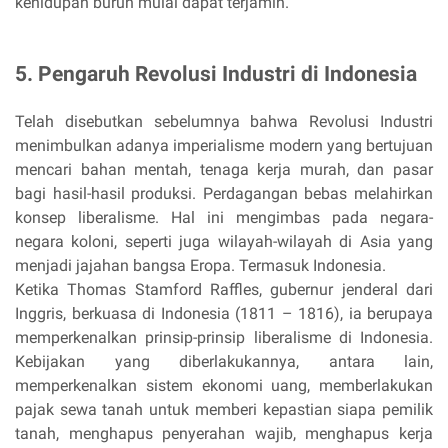
kehidupan buruh mulai dapat terjamin.
5. Pengaruh Revolusi Industri di Indonesia
Telah disebutkan sebelumnya bahwa Revolusi Industri
menimbulkan adanya imperialisme modern yang bertujuan
mencari bahan mentah, tenaga kerja murah, dan pasar
bagi hasil-hasil produksi. Perdagangan bebas melahirkan
konsep liberalisme. Hal ini mengimbas pada negara-
negara koloni, seperti juga wilayah-wilayah di Asia yang
menjadi jajahan bangsa Eropa. Termasuk Indonesia.
Ketika Thomas Stamford Raffles, gubernur jenderal dari
Inggris, berkuasa di Indonesia (1811 – 1816), ia berupaya
memperkenalkan prinsip-prinsip liberalisme di Indonesia.
Kebijakan yang diberlakukannya, antara lain,
memperkenalkan sistem ekonomi uang, memberlakukan
pajak sewa tanah untuk memberi kepastian siapa pemilik
tanah, menghapus penyerahan wajib, menghapus kerja