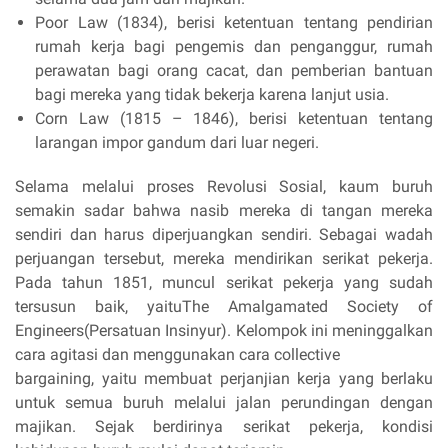
Poor Law (1834), berisi ketentuan tentang pendirian
rumah kerja bagi pengemis dan penganggur, rumah
perawatan bagi orang cacat, dan pemberian bantuan
bagi mereka yang tidak bekerja karena lanjut usia.
Corn Law (1815 – 1846), berisi ketentuan tentang
larangan impor gandum dari luar negeri.
Selama melalui proses Revolusi Sosial, kaum buruh
semakin sadar bahwa nasib mereka di tangan mereka
sendiri dan harus diperjuangkan sendiri. Sebagai wadah
perjuangan tersebut, mereka mendirikan serikat pekerja.
Pada tahun 1851, muncul serikat pekerja yang sudah
tersusun baik, yaituThe Amalgamated Society of
Engineers(Persatuan Insinyur). Kelompok ini meninggalkan
cara agitasi dan menggunakan cara collective
bargaining, yaitu membuat perjanjian kerja yang berlaku
untuk semua buruh melalui jalan perundingan dengan
majikan. Sejak berdirinya serikat pekerja, kondisi