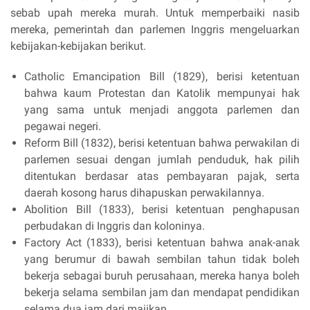
sebab upah mereka murah. Untuk memperbaiki nasib
mereka, pemerintah dan parlemen Inggris mengeluarkan
kebijakan-kebijakan berikut.
Catholic Emancipation Bill (1829), berisi ketentuan
bahwa kaum Protestan dan Katolik mempunyai hak
yang sama untuk menjadi anggota parlemen dan
pegawai negeri.
Reform Bill (1832), berisi ketentuan bahwa perwakilan di
parlemen sesuai dengan jumlah penduduk, hak pilih
ditentukan berdasar atas pembayaran pajak, serta
daerah kosong harus dihapuskan perwakilannya.
Abolition Bill (1833), berisi ketentuan penghapusan
perbudakan di Inggris dan koloninya.
Factory Act (1833), berisi ketentuan bahwa anak-anak
yang berumur di bawah sembilan tahun tidak boleh
bekerja sebagai buruh perusahaan, mereka hanya boleh
bekerja selama sembilan jam dan mendapat pendidikan
selama dua jam dari majikan.