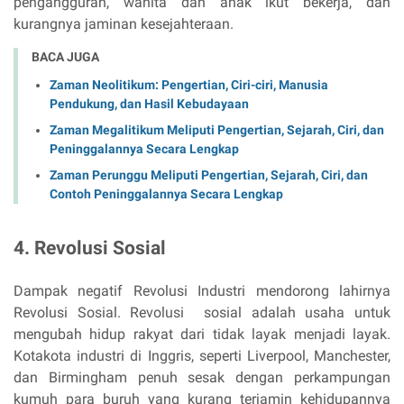
pengangguran, wanita dan anak ikut bekerja, dan
kurangnya jaminan kesejahteraan.
BACA JUGA
Zaman Neolitikum: Pengertian, Ciri-ciri, Manusia
Pendukung, dan Hasil Kebudayaan
Zaman Megalitikum Meliputi Pengertian, Sejarah, Ciri, dan
Peninggalannya Secara Lengkap
Zaman Perunggu Meliputi Pengertian, Sejarah, Ciri, dan
Contoh Peninggalannya Secara Lengkap
4. Revolusi Sosial
Dampak negatif Revolusi Industri mendorong lahirnya
Revolusi Sosial. Revolusi sosial adalah usaha untuk
mengubah hidup rakyat dari tidak layak menjadi layak.
Kotakota industri di Inggris, seperti Liverpool, Manchester,
dan Birmingham penuh sesak dengan perkampungan
kumuh para buruh yang kurang terjamin kehidupannya