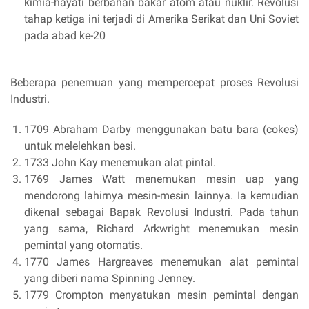
kimia-hayati berbahan bakar atom atau nuklir. Revolusi
tahap ketiga ini terjadi di Amerika Serikat dan Uni Soviet
pada abad ke-20
Beberapa penemuan yang mempercepat proses Revolusi
Industri.
1709 Abraham Darby menggunakan batu bara (cokes)
untuk melelehkan besi.
1733 John Kay menemukan alat pintal.
1769 James Watt menemukan mesin uap yang
mendorong lahirnya mesin-mesin lainnya. Ia kemudian
dikenal sebagai Bapak Revolusi Industri. Pada tahun
yang sama, Richard Arkwright menemukan mesin
pemintal yang otomatis.
1770 James Hargreaves menemukan alat pemintal
yang diberi nama Spinning Jenney.
1779 Crompton menyatukan mesin pemintal dengan