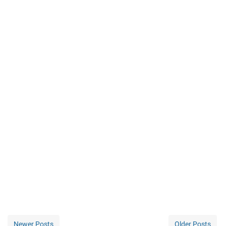
Newer Posts
Older Posts