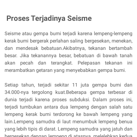
Proses Terjadinya Seisme
Seisme atau gempa bumi terjadi karena lempeng-lempeng
kerak bumi bergerak perlahan saling bergesekan, menekan,
dan mendesak bebatuan.Akibatnya, tekanan bertambah
besar. Jika tekanannya besar, bebatuan di bawah tanah
akan pecah dan terangkat. Pelepasan tekanan ini
merambatkan getaran yang menyebabkan gempa bumi.
Setiap tahun, terjadi sekitar 11 juta gempa bumi dan
34.000-nya tergolong kuat.Beberapa gempa terbesar di
dunia terjadi karena proses subduksi. Dalam proses ini,
terjadi tumbukan antara dua lempeng dengan salah satu
lempeng kerak bumi terdorong ke bawah lempeng yang
lain.Lempeng samudra di laut menumbuk lempeng benua
yang lebih tipis di darat. Lempeng samudra yang jatuh dan
bergesekan dengan lempeng di atasnya, melelehkan kedua