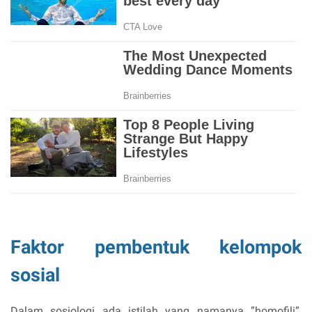
Faktor pembentuk kelompok
sosial
Dalam sosiologi ada istilah yang namanya ”homofili”,