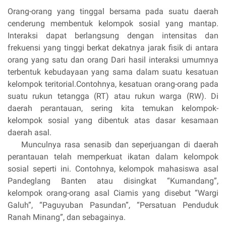
Orang-orang yang tinggal bersama pada suatu daerah
cenderung membentuk kelompok sosial yang mantap.
Interaksi dapat berlangsung dengan intensitas dan
frekuensi yang tinggi berkat dekatnya jarak fisik di antara
orang yang satu dan orang Dari hasil interaksi umumnya
terbentuk kebudayaan yang sama dalam suatu kesatuan
kelompok teritorial.Contohnya, kesatuan orang-orang pada
suatu rukun tetangga (RT) atau rukun warga (RW). Di
daerah perantauan, sering kita temukan kelompok-
kelompok sosial yang dibentuk atas dasar kesamaan
daerah asal.
Munculnya rasa senasib dan seperjuangan di daerah
perantauan telah memperkuat ikatan dalam kelompok
sosial seperti ini. Contohnya, kelompok mahasiswa asal
Pandeglang Banten atau disingkat “Kumandang”,
kelompok orang-orang asal Ciamis yang disebut “Wargi
Galuh”, “Paguyuban Pasundan”, “Persatuan Penduduk
Ranah Minang”, dan sebagainya.