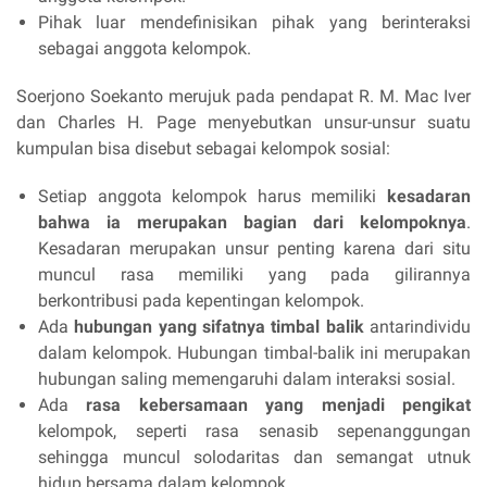
Pihak luar mendefinisikan pihak yang berinteraksi
sebagai anggota kelompok.
Soerjono Soekanto merujuk pada pendapat R. M. Mac Iver
dan Charles H. Page menyebutkan unsur-unsur suatu
kumpulan bisa disebut sebagai kelompok sosial:
Setiap anggota kelompok harus memiliki
kesadaran
bahwa ia merupakan bagian dari kelompoknya
.
Kesadaran merupakan unsur penting karena dari situ
muncul rasa memiliki yang pada gilirannya
berkontribusi pada kepentingan kelompok.
Ada
hubungan yang sifatnya timbal balik
antarindividu
dalam kelompok. Hubungan timbal-balik ini merupakan
hubungan saling memengaruhi dalam interaksi sosial.
Ada
rasa kebersamaan yang menjadi pengikat
kelompok, seperti rasa senasib sepenanggungan
sehingga muncul solodaritas dan semangat utnuk
hidup bersama dalam kelompok.