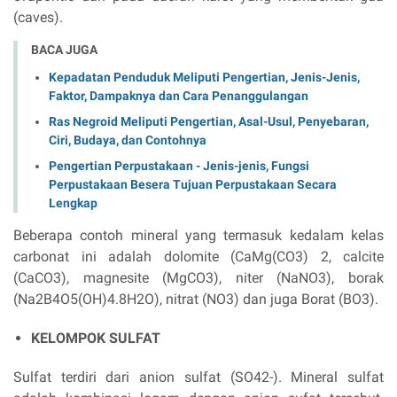
(caves).
BACA JUGA
Kepadatan Penduduk Meliputi Pengertian, Jenis-Jenis,
Faktor, Dampaknya dan Cara Penanggulangan
Ras Negroid Meliputi Pengertian, Asal-Usul, Penyebaran,
Ciri, Budaya, dan Contohnya
Pengertian Perpustakaan - Jenis-jenis, Fungsi
Perpustakaan Besera Tujuan Perpustakaan Secara
Lengkap
Beberapa contoh mineral yang termasuk kedalam kelas
carbonat ini adalah dolomite (CaMg(CO3) 2, calcite
(CaCO3), magnesite (MgCO3), niter (NaNO3), borak
(Na2B4O5(OH)4.8H2O), nitrat (NO3) dan juga Borat (BO3).
KELOMPOK SULFAT
Sulfat terdiri dari anion sulfat (SO42-). Mineral sulfat