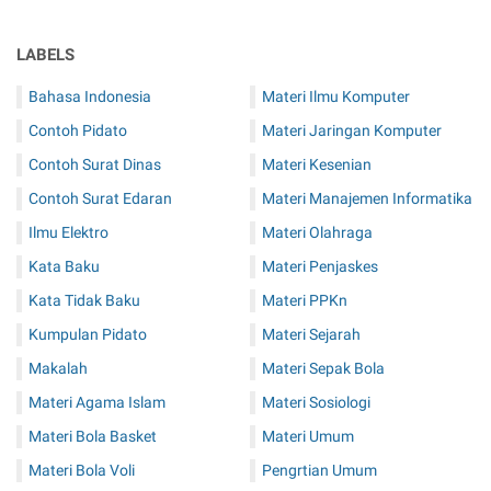
LABELS
Bahasa Indonesia
Materi Ilmu Komputer
Contoh Pidato
Materi Jaringan Komputer
Contoh Surat Dinas
Materi Kesenian
Contoh Surat Edaran
Materi Manajemen Informatika
Ilmu Elektro
Materi Olahraga
Kata Baku
Materi Penjaskes
Kata Tidak Baku
Materi PPKn
Kumpulan Pidato
Materi Sejarah
Makalah
Materi Sepak Bola
Materi Agama Islam
Materi Sosiologi
Materi Bola Basket
Materi Umum
Materi Bola Voli
Pengrtian Umum