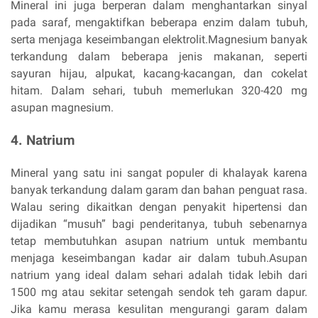
Mineral ini juga berperan dalam menghantarkan sinyal
pada saraf, mengaktifkan beberapa enzim dalam tubuh,
serta menjaga keseimbangan elektrolit.Magnesium banyak
terkandung dalam beberapa jenis makanan, seperti
sayuran hijau, alpukat, kacang-kacangan, dan cokelat
hitam. Dalam sehari, tubuh memerlukan 320-420 mg
asupan magnesium.
4. Natrium
Mineral yang satu ini sangat populer di khalayak karena
banyak terkandung dalam garam dan bahan penguat rasa.
Walau sering dikaitkan dengan penyakit hipertensi dan
dijadikan “musuh” bagi penderitanya, tubuh sebenarnya
tetap membutuhkan asupan natrium untuk membantu
menjaga keseimbangan kadar air dalam tubuh.Asupan
natrium yang ideal dalam sehari adalah tidak lebih dari
1500 mg atau sekitar setengah sendok teh garam dapur.
Jika kamu merasa kesulitan mengurangi garam dalam