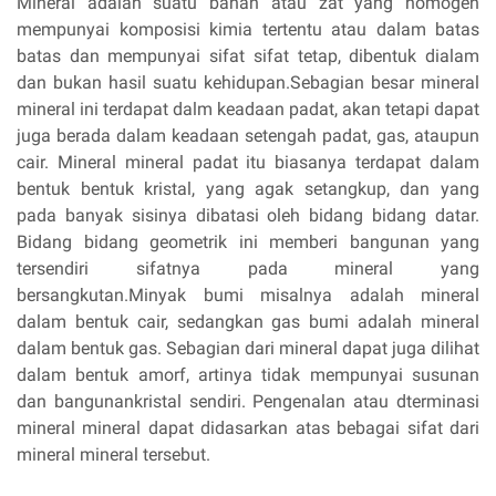
Mineral adalah suatu bahan atau zat yang homogen
mempunyai komposisi kimia tertentu atau dalam batas
batas dan mempunyai sifat sifat tetap, dibentuk dialam
dan bukan hasil suatu kehidupan.Sebagian besar mineral
mineral ini terdapat dalm keadaan padat, akan tetapi dapat
juga berada dalam keadaan setengah padat, gas, ataupun
cair. Mineral mineral padat itu biasanya terdapat dalam
bentuk bentuk kristal, yang agak setangkup, dan yang
pada banyak sisinya dibatasi oleh bidang bidang datar.
Bidang bidang geometrik ini memberi bangunan yang
tersendiri sifatnya pada mineral yang
bersangkutan.Minyak bumi misalnya adalah mineral
dalam bentuk cair, sedangkan gas bumi adalah mineral
dalam bentuk gas. Sebagian dari mineral dapat juga dilihat
dalam bentuk amorf, artinya tidak mempunyai susunan
dan bangunankristal sendiri. Pengenalan atau dterminasi
mineral mineral dapat didasarkan atas bebagai sifat dari
mineral mineral tersebut.