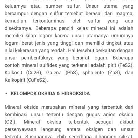
keluarnya atau sumber sulfur. Unsur utama yang
bercampur dengan sulfur tersebut berasal dari magma,
kemudian terkontaminasi oleh sulfur yang ada
disekitarnya. Beberapa penciri kelas mineral ini adalah
memiliki kilap logam karena unsur utamanya umumnya
logam, berat jenis yang tinggi dan memiliki tingkat atau
nilai kekerasan yang rendah. Hal tersebut berkaitan dengan
unsur pembentuknya yang bersifat logam. Beberapa
contoh mineral sulfides yang terkenal adalah pirit (FeS2),
Kalkosit (Cu2S), Galena (PbS), sphalerite (ZnS), dan
Kalkopirit (CuFeS2).
KELOMPOK OKSIDA & HIDROKSIDA
Mineral oksida merupakan mineral yang terbentuk dari
kombinasi unsur tertentu dengan gugus anion oksida
(O2-). Mineral oksida terbentuk sebagai akibat
persenyawaan langsung antara oksigen dan unsur
tertentu. Susunannya lebih sederhana dibanding silikat.