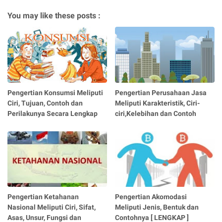
You may like these posts :
Pengertian Konsumsi Meliputi
Pengertian Perusahaan Jasa
Ciri, Tujuan, Contoh dan
Meliputi Karakteristik, Ciri-
Perilakunya Secara Lengkap
ciri,Kelebihan dan Contoh
Pengertian Ketahanan
Pengertian Akomodasi
Nasional Meliputi Ciri, Sifat,
Meliputi Jenis, Bentuk dan
Asas, Unsur, Fungsi dan
Contohnya [ LENGKAP ]