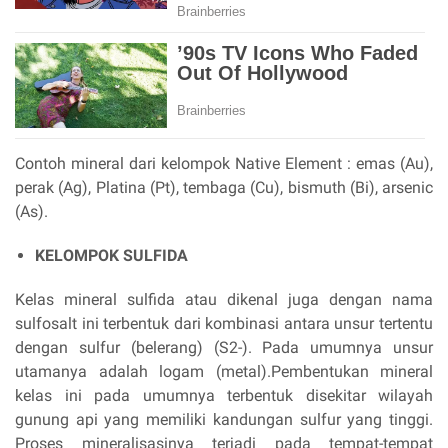
Contoh mineral dari kelompok Native Element : emas (Au),
perak (Ag), Platina (Pt), tembaga (Cu), bismuth (Bi), arsenic
(As).
KELOMPOK SULFIDA
Kelas mineral sulfida atau dikenal juga dengan nama
sulfosalt ini terbentuk dari kombinasi antara unsur tertentu
dengan sulfur (belerang) (S2-). Pada umumnya unsur
utamanya adalah logam (metal).Pembentukan mineral
kelas ini pada umumnya terbentuk disekitar wilayah
gunung api yang memiliki kandungan sulfur yang tinggi.
Proses mineralisasinya terjadi pada tempat-tempat