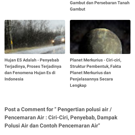
Gambut dan Persebaran Tanah
Gambut
Hujan ES Adalah - Penyebab
Planet Merkurius - Ciri-ciri,
Terjadinya, Proses Terjadinya
Struktur Pembentuk, Fakta
dan Fenomena Hujan Es di
Planet Merkurius dan
Indonesia
Penjelasannya Secara
Lengkap
Post a Comment for " Pengertian polusi air /
Pencemaran Air : Ciri-Ciri, Penyebab, Dampak
Polusi Air dan Contoh Pencemaran Air"