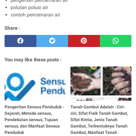
pengertian pencemaran air
polutan polusi air
contoh pencemaran air
Share :
You may like these posts :
Pengertian Sensus Penduduk -
Tanah Gambut Adalah - Ciri-
Sejarah, Metode sensus,
ciri, Sifat Fisik Tanah Gambut,
Pendekatan sensus, Tujuan
Sifat Kimia, Jenis Tanah
sensus, dan Manfaat Sensus
Gambut, Terbentuknya Tanah
Penduduk
Gambut, Manfaat Tanah