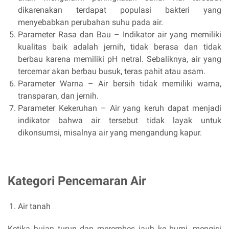
dikarenakan terdapat populasi bakteri yang
menyebabkan perubahan suhu pada air.
Parameter Rasa dan Bau – Indikator air yang memiliki
kualitas baik adalah jernih, tidak berasa dan tidak
berbau karena memiliki pH netral. Sebaliknya, air yang
tercemar akan berbau busuk, teras pahit atau asam.
Parameter Warna – Air bersih tidak memiliki warna,
transparan, dan jernih.
Parameter Kekeruhan – Air yang keruh dapat menjadi
indikator bahwa air tersebut tidak layak untuk
dikonsumsi, misalnya air yang mengandung kapur.
Kategori Pencemaran Air
Air tanah
Ketika hujan turun dan merembes jauh ke bumi, mengisi