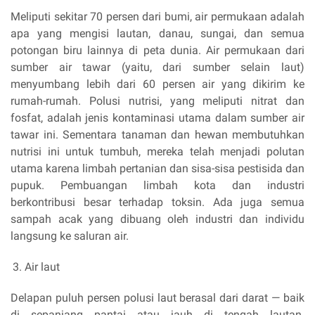
Meliputi sekitar 70 persen dari bumi, air permukaan adalah
apa yang mengisi lautan, danau, sungai, dan semua
potongan biru lainnya di peta dunia. Air permukaan dari
sumber air tawar (yaitu, dari sumber selain laut)
menyumbang lebih dari 60 persen air yang dikirim ke
rumah-rumah. Polusi nutrisi, yang meliputi nitrat dan
fosfat, adalah jenis kontaminasi utama dalam sumber air
tawar ini. Sementara tanaman dan hewan membutuhkan
nutrisi ini untuk tumbuh, mereka telah menjadi polutan
utama karena limbah pertanian dan sisa-sisa pestisida dan
pupuk. Pembuangan limbah kota dan industri
berkontribusi besar terhadap toksin. Ada juga semua
sampah acak yang dibuang oleh industri dan individu
langsung ke saluran air.
Air laut
Delapan puluh persen polusi laut berasal dari darat — baik
di sepanjang pantai atau jauh di tengah lautan.