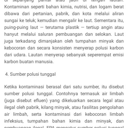
Kontaminan seperti bahan kimia, nutrisi, dan logam berat
dibawa dari pertanian, pabrik, dan kota melalui aliran
sungai ke teluk; kemudian mengalir ke laut. Sementara itu,
puing-puing laut — terutama plastik — tertiup angin atau
hanyut melalui saluran pembuangan dan selokan. Laut
juga terkadang dimanjakan oleh tumpahan minyak dan
kebocoran dan secara konsisten menyerap polusi karbon
dari udara. Lautan menyerap sebanyak seperempat emisi
karbon buatan manusia.
Sumber polusi tunggal
Ketika kontaminasi berasal dari satu sumber, itu disebut
sumber polusi tunggal. Contohnya termasuk air limbah
(juga disebut efluen) yang dikeluarkan secara legal atau
ilegal oleh pabrik, kilang minyak, atau fasilitas pengolahan
air limbah, serta kontaminasi dari kebocoran limbah
infeksius, tumpahan bahan kimia dan minyak, dan
pembuangan ilegal. EPA mengatur sumber polusi tunggal