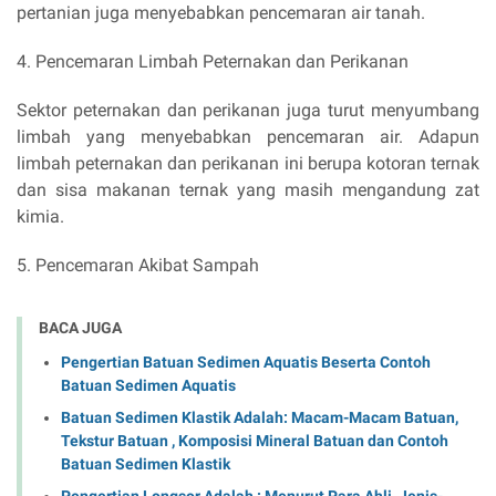
pertanian juga menyebabkan pencemaran air tanah.
4. Pencemaran Limbah Peternakan dan Perikanan
Sektor peternakan dan perikanan juga turut menyumbang
limbah yang menyebabkan pencemaran air. Adapun
limbah peternakan dan perikanan ini berupa kotoran ternak
dan sisa makanan ternak yang masih mengandung zat
kimia.
5. Pencemaran Akibat Sampah
BACA JUGA
Pengertian Batuan Sedimen Aquatis Beserta Contoh
Batuan Sedimen Aquatis
Batuan Sedimen Klastik Adalah: Macam-Macam Batuan,
Tekstur Batuan , Komposisi Mineral Batuan dan Contoh
Batuan Sedimen Klastik
Pengertian Longsor Adalah : Menurut Para Ahli, Jenis-