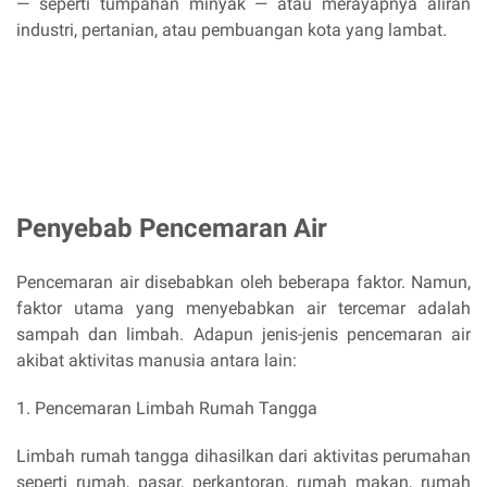
— seperti tumpahan minyak — atau merayapnya aliran
industri, pertanian, atau pembuangan kota yang lambat.
Penyebab Pencemaran Air
Pencemaran air disebabkan oleh beberapa faktor. Namun,
faktor utama yang menyebabkan air tercemar adalah
sampah
dan limbah. Adapun jenis-jenis pencemaran air
akibat aktivitas manusia antara lain:
1. Pencemaran
Limbah Rumah Tangga
Limbah rumah tangga dihasilkan dari aktivitas perumahan
seperti rumah, pasar, perkantoran, rumah makan, rumah