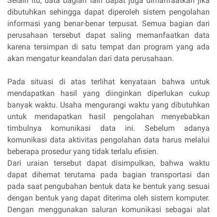
Selain itu, data bagian lain dapat juga dimanfaatkan jika
dibutuhkan sehingga dapat diperoleh sistem pengolahan
informasi yang benar-benar terpusat. Semua bagian dari
perusahaan tersebut dapat saling memanfaatkan data
karena tersimpan di satu tempat dan program yang ada
akan mengatur keandalan dari data perusahaan.
Pada situasi di atas terlihat kenyataan bahwa untuk
mendapatkan hasil yang diinginkan diperlukan cukup
banyak waktu. Usaha mengurangi waktu yang dibutuhkan
untuk mendapatkan hasil pengolahan menyebabkan
timbulnya komunikasi data ini. Sebelum adanya
komunikasi data aktivitas pengolahan data harus melalui
beberapa prosedur yang tidak terlalu efisien.
Dari uraian tersebut dapat disimpulkan, bahwa waktu
dapat dihemat terutama pada bagian transportasi dan
pada saat pengubahan bentuk data ke bentuk yang sesuai
dengan bentuk yang dapat diterima oleh sistem komputer.
Dengan menggunakan saluran komunikasi sebagai alat