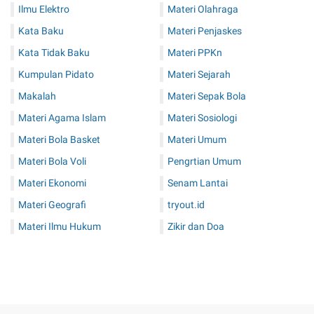
Ilmu Elektro
Materi Olahraga
Kata Baku
Materi Penjaskes
Kata Tidak Baku
Materi PPKn
Kumpulan Pidato
Materi Sejarah
Makalah
Materi Sepak Bola
Materi Agama Islam
Materi Sosiologi
Materi Bola Basket
Materi Umum
Materi Bola Voli
Pengrtian Umum
Materi Ekonomi
Senam Lantai
Materi Geografi
tryout.id
Materi Ilmu Hukum
Zikir dan Doa