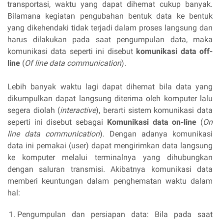
transportasi, waktu yang dapat dihemat cukup banyak.
Bilamana kegiatan pengubahan bentuk data ke bentuk
yang dikehendaki tidak terjadi dalam proses langsung dan
harus dilakukan pada saat pengumpulan data, maka
komunikasi data seperti ini disebut
komunikasi data off-
line
(
Of line data communication
).
Lebih banyak waktu lagi dapat dihemat bila data yang
dikumpulkan dapat langsung diterima oleh komputer lalu
segera diolah (
interactive
), berarti sistem komunikasi data
seperti ini disebut sebagai
Komunikasi data on-line
(
On
line data communication
). Dengan adanya komunikasi
data ini pemakai (user) dapat mengirimkan data langsung
ke komputer melalui terminalnya yang dihubungkan
dengan saluran transmisi. Akibatnya komunikasi data
memberi keuntungan dalam penghematan waktu dalam
hal:
Pengumpulan dan persiapan data: Bila pada saat