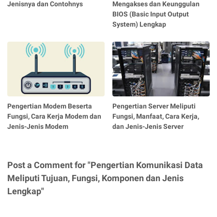
Jenisnya dan Contohnys
Mengakses dan Keunggulan
BIOS (Basic Input Output
System) Lengkap
Pengertian Modem Beserta
Pengertian Server Meliputi
Fungsi, Cara Kerja Modem dan
Fungsi, Manfaat, Cara Kerja,
Jenis-Jenis Modem
dan Jenis-Jenis Server
Post a Comment for "Pengertian Komunikasi Data
Meliputi Tujuan, Fungsi, Komponen dan Jenis
Lengkap"