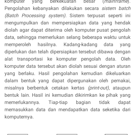
komputer yang berkekuatan besar (
mainframe
).
Pengolahan kebanyakan dilakukan secara
sistem
batch
(Batch Processing system)
. Sistem terpusat seperti ini
mengumpulkan dan mempersiapkan data yang hendak
diolah agar dapat diterima oleh komputer pusat pengolah
data, sehingga memerlukan selang beberapa waktu untuk
memperoleh hasilnya. Kadang-kadang data yang
diperlukan dan telah dipersiapkan tersebut dibawa dengan
alat transportasi ke komputer pengolah data. Oleh
komputer data tersebut akan diolah sesuai dengan aturan
yang berlaku. Hasil pengolahan kemudian dikeluarkan
dalam bentuk yang dapat dipergunakan oleh pemakai,
misalnya berbentuk cetakan kertas
(print-out)
, ataupun
bentuk lain. Hasil ini kemudian dikirimkan ke pihak yang
memerlukannya. Tiap-tiap bagian tidak dapat
memasukkan data dan mendapatkan data seketika dari
komputernya.