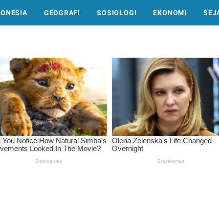
DONESIA
GEOGRAFI
SOSIOLOGI
EKONOMI
SEJ