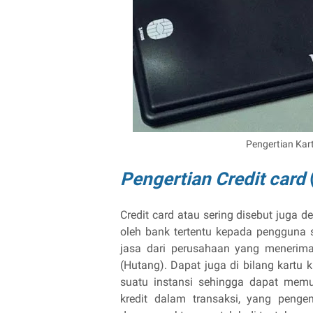
Pengertian Kar
Pengertian Credit card
Credit card atau sering disebut juga d
oleh bank tertentu kepada penggun
jasa dari perusahaan yang menerima
(Hutang). Dapat juga di bilang kartu 
suatu instansi sehingga dapat mem
kredit dalam transaksi, yang penge