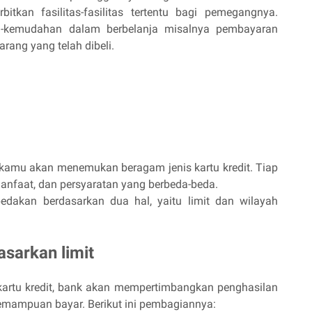
tkan fasilitas-fasilitas tertentu bagi pemegangnya.
an-kemudahan dalam berbelanja misalnya pembayaran
rang yang telah dibeli
.
t
 kamu akan menemukan beragam jenis kartu kredit. Tiap
 manfaat, dan persyaratan yang berbeda-beda.
edakan berdasarkan dua hal, yaitu limit dan wilayah
asarkan limit
kartu kredit, bank akan mempertimbangkan penghasilan
emampuan bayar. Berikut ini pembagiannya: