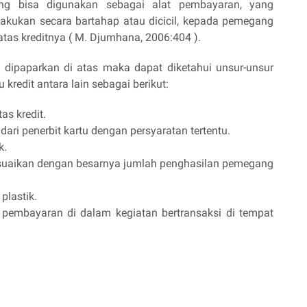
ang bisa digunakan sebagai alat pembayaran, yang
lakukan secara bartahap atau dicicil, kepada pemegang
batas kreditnya ( M. Djumhana, 2006:404 ).
ng dipaparkan di atas maka dapat diketahui unsur-unsur
 kredit antara lain sebagai berikut:
as kredit.
ri penerbit kartu dengan persyaratan tertentu.
k.
sesuaikan dengan besarnya jumlah penghasilan pemegang
plastik.
pembayaran di dalam kegiatan bertransaksi di tempat