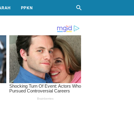
ARAH
PPKN