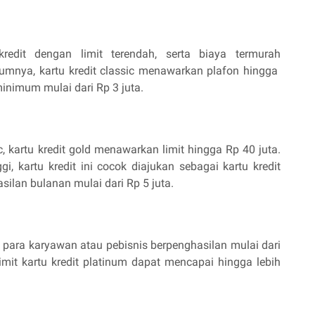
kredit dengan limit terendah, serta biaya termurah
mumnya, kartu kredit classic menawarkan plafon hingga
minimum mulai dari Rp 3 juta.
ic, kartu kredit gold menawarkan limit hingga Rp 40 juta.
, kartu kredit ini cocok diajukan sebagai kartu kredit
ilan bulanan mulai dari Rp 5 juta.
a para karyawan atau pebisnis berpenghasilan mulai dari
imit kartu kredit platinum dapat mencapai hingga lebih