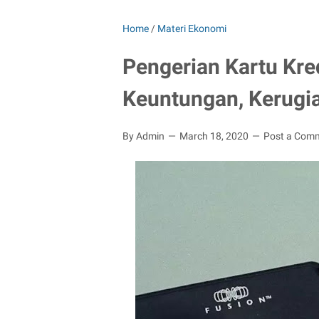
Home
/
Materi Ekonomi
Pengerian Kartu Kredi
Keuntungan, Kerugia
By Admin
March 18, 2020
Post a Com