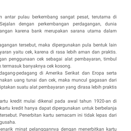
an antar pulau berkembang sangat pesat, terutama di
 Sejalan dengan perkembangan perdagangan, dunia
bangan karena bank merupakan sarana utama dalam
gangan tersebut, maka dipergunakan pula bentuk lain
aran yaitu cek, karena di rasa lebih aman dan praktis.
gan penggunaan cek sebagai alat pembayaran, timbul
 termasuk banyaknya cek kosong.
dagang-pedagang di Amerika Serikat dan Eropa serta
akan uang tunai dan cek, maka muncul gagasan dari
takan suatu alat pembayaran yang dirasa lebih praktis
tu kredit mulai dikenal pada awal tahun 1920-an di
kartu kredit hanya dapat dipergunakan untuk berbelanja
tersebut. Penerbitan kartu semacam ini tidak lepas dari
gusaha.
enarik minat pelanggannya dengan menerbitkan kartu