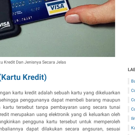
tu Kredit Dan Jenisnya Secara Jelas
LA
(Kartu Kredit)
B
C
engan kartu kredit adalah sebuah kartu yang dikeluarkan
a sehingga penggunanya dapat membeli barang maupun
C
 kartu tersebut tanpa pembayaran uang secara tunai
C
kredit merupakan uang elektronik yang di keluarkan oleh
Il
ungkinkan pengguna kartu tersebut untuk memperoleh
K
mbaliannya dapat dilakukan secara angsuran, sesuai