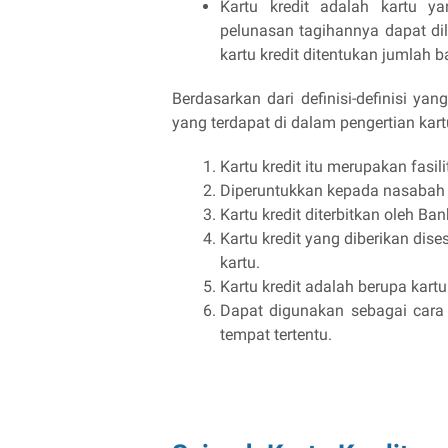
Kartu kredit adalah kartu y
pelunasan tagihannya dapat di
kartu kredit ditentukan jumlah 
Berdasarkan dari definisi-definisi ya
yang terdapat di dalam pengertian kartu
Kartu kredit itu merupakan fasilit
Diperuntukkan kepada nasabah da
Kartu kredit diterbitkan oleh Ban
Kartu kredit yang diberikan di
kartu.
Kartu kredit adalah berupa kartu 
Dapat digunakan sebagai cara 
tempat tertentu.