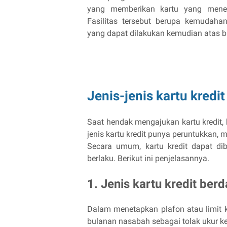
yang memberikan kartu yang menerbi
Fasilitas tersebut berupa kemudah
yang dapat dilakukan kemudian atas ba
Jenis-jenis kartu kredi
Saat hendak mengajukan kartu kredit,
jenis kartu kredit punya peruntukkan,
Secara umum, kartu kredit dapat dib
berlaku. Berikut ini penjelasannya.
1. Jenis kartu kredit berd
Dalam menetapkan plafon atau limit 
bulanan nasabah sebagai tolak ukur k