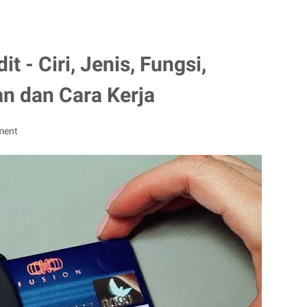
t - Ciri, Jenis, Fungsi,
n dan Cara Kerja
ment