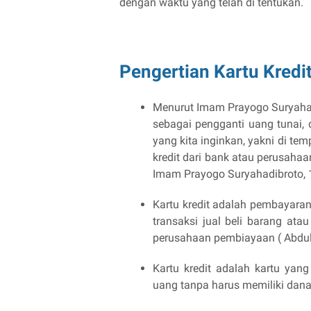
dengan waktu yang telah di tentukan.
Pengertian Kartu Kredi
Menurut Imam Prayogo Suryaha
sebagai pengganti uang tunai,
yang kita inginkan, yakni di t
kredit dari bank atau perusah
Imam Prayogo Suryahadibroto, 
Kartu kredit adalah pembayara
transaksi jual beli barang ata
perusahaan pembiayaan ( Abdu
Kartu kredit adalah kartu ya
uang tanpa harus memiliki dana a