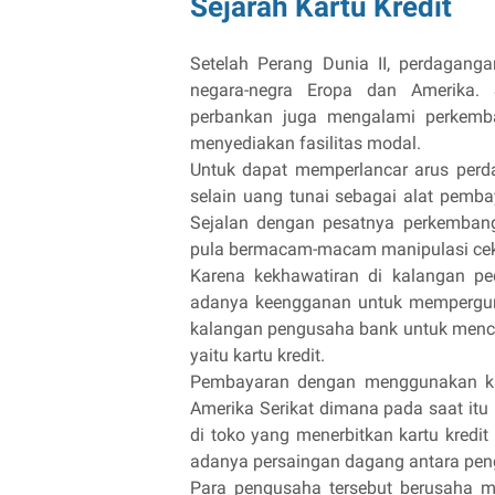
Sejarah Kartu Kredit
Setelah Perang Dunia II, perdagang
negara-negra Eropa dan Amerika.
perbankan juga mengalami perkem
menyediakan fasilitas modal.
Untuk dapat memperlancar arus perda
selain uang tunai sebagai alat pembay
Sejalan dengan pesatnya perkemban
pula bermacam-macam manipulasi cek
Karena kekhawatiran di kalangan pe
adanya keengganan untuk mempergun
kalangan pengusaha bank untuk mencip
yaitu kartu kredit.
Pembayaran dengan menggunakan kar
Amerika Serikat dimana pada saat itu 
di toko yang menerbitkan kartu kredit 
adanya persaingan dagang antara pen
Para pengusaha tersebut berusaha m