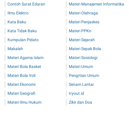
Contoh Surat Edaran
Materi Manajemen Informatika
Ilmu Elektro
Materi Olahraga
Kata Baku
Materi Penjaskes
Kata Tidak Baku
Materi PPKn
Kumpulan Pidato
Materi Sejarah
Makalah
Materi Sepak Bola
Materi Agama Islam
Materi Sosiologi
Materi Bola Basket
Materi Umum
Materi Bola Voli
Pengrtian Umum
Materi Ekonomi
Senam Lantai
Materi Geografi
tryout.id
Materi Ilmu Hukum
Zikir dan Doa