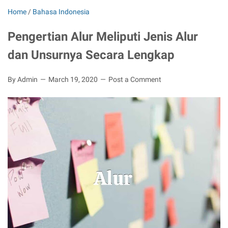
Home
/
Bahasa Indonesia
Pengertian Alur Meliputi Jenis Alur
dan Unsurnya Secara Lengkap
By Admin
March 19, 2020
Post a Comment