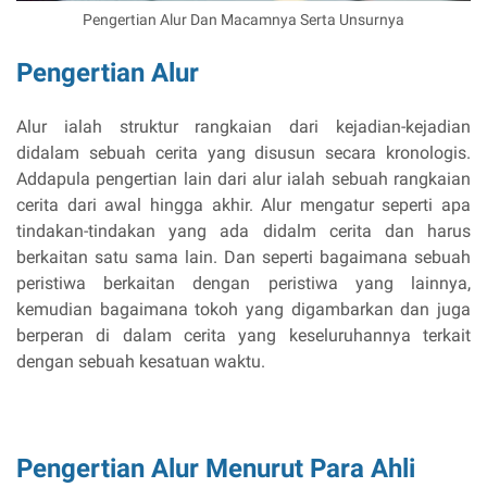
Pengertian Alur Dan Macamnya Serta Unsurnya
Pengertian Alur
Alur ialah struktur rangkaian dari kejadian-kejadian
didalam sebuah cerita yang disusun secara kronologis.
Addapula pengertian lain dari alur ialah sebuah rangkaian
cerita dari awal hingga akhir. Alur mengatur seperti apa
tindakan-tindakan yang ada didalm cerita dan harus
berkaitan satu sama lain. Dan seperti bagaimana sebuah
peristiwa berkaitan dengan peristiwa yang lainnya,
kemudian bagaimana tokoh yang digambarkan dan juga
berperan di dalam cerita yang keseluruhannya terkait
dengan sebuah kesatuan waktu.
Pengertian Alur Menurut Para Ahli