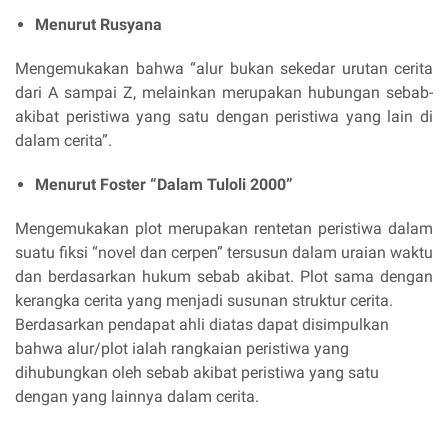
Menurut Rusyana
Mengemukakan bahwa “alur bukan sekedar urutan cerita
dari A sampai Z, melainkan merupakan hubungan sebab-
akibat peristiwa yang satu dengan peristiwa yang lain di
dalam cerita”.
Menurut Foster “Dalam Tuloli 2000”
Mengemukakan plot merupakan rentetan peristiwa dalam
suatu fiksi “novel dan cerpen” tersusun dalam uraian waktu
dan berdasarkan hukum sebab akibat. Plot sama dengan
kerangka cerita yang menjadi susunan struktur cerita.
Berdasarkan pendapat ahli diatas dapat disimpulkan
bahwa alur/plot ialah rangkaian peristiwa yang
dihubungkan oleh sebab akibat peristiwa yang satu
dengan yang lainnya dalam cerita.