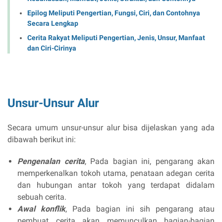
Epilog Meliputi Pengertian, Fungsi, Ciri, dan Contohnya
Secara Lengkap
Cerita Rakyat Meliputi Pengertian, Jenis, Unsur, Manfaat
dan Ciri-Cirinya
Unsur-Unsur Alur
Secara umum unsur-unsur alur bisa dijelaskan yang ada
dibawah berikut ini:
Pengenalan cerita
, Pada bagian ini, pengarang akan
memperkenalkan tokoh utama, penataan adegan cerita
dan hubungan antar tokoh yang terdapat didalam
sebuah cerita.
Awal konflik
, Pada bagian ini sih pengarang atau
pembuat cerita akan memunculkan bagian-bagian