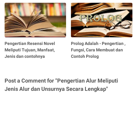
Pengertian Resensi Novel
Prolog Adalah - Pengertian ,
Meliputi Tujuan, Manfaat,
Fungsi, Cara Membuat dan
Jenis dan contohnya
Contoh Prolog
Post a Comment for "Pengertian Alur Meliputi
Jenis Alur dan Unsurnya Secara Lengkap"