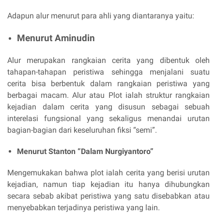
Adapun alur menurut para ahli yang diantaranya yaitu:
Menurut Aminudin
Alur merupakan rangkaian cerita yang dibentuk oleh
tahapan-tahapan peristiwa sehingga menjalani suatu
cerita bisa berbentuk dalam rangkaian peristiwa yang
berbagai macam. Alur atau Plot ialah struktur rangkaian
kejadian dalam cerita yang disusun sebagai sebuah
interelasi fungsional yang sekaligus menandai urutan
bagian-bagian dari keseluruhan fiksi “semi”.
Menurut Stanton “Dalam Nurgiyantoro”
Mengemukakan bahwa plot ialah cerita yang berisi urutan
kejadian, namun tiap kejadian itu hanya dihubungkan
secara sebab akibat peristiwa yang satu disebabkan atau
menyebabkan terjadinya peristiwa yang lain.