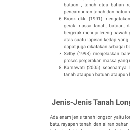
batuan , tanah atau bahan r
pencampuran tanah dan batuan
Brook dkk. (1991) mengatakan
gerak massa tanah, batuan, d
bergerak menuju lereng bawah y
atas suatu lapisan kedap yang j
dapat juga dikatakan sebagai be
Selby (1993) menjelaskan bahw
proses pergerakan massa yang me
Karnawati (2005) sebenarnya 
tanah ataupun batuan ataupun 
Jenis-Jenis Tanah Lon
Ada enam jenis tanah longsor, yaitu lon
batu, rayapan tanah, dan aliran bahan 