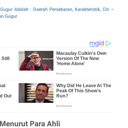
ugur Adalah : Daerah Persebaran, Karakteristik, Ciri –
tan Gugur
 Menurut Para Ahli