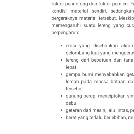
faktor pendorong dan faktor pemicu. 
kondisi material sendiri, sedang
bergeraknya material tersebut. Meski
memengaruhi suatu lereng yang cura
berpengaruh:
erosi yang disebabkan aliran
gelombang laut yang menggerus
lereng dari bebatuan dan tana
lebat
gempa bumi menyebabkan getara
lemah pada massa batuan dan 
tersebut
gunung berapi menciptakan sim
debu
getaran dari mesin, lalu lintas
berat yang terlalu berlebihan, m