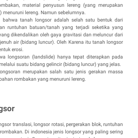
ombakan, material penyusun lereng (yang merupakan
) menuruni lereng. Namun sebelumnya.
 bahwa tanah longsor adalah selah satu bentuk dari
an runtuhan batuan/tanah yang terjadi seketika yang
ang dikendalikan oleh gaya gravitasi dan meluncur dari
enuh air (bidang luncur). Oleh Karena itu tanah longsor
ntuk erosi.
a longsoran (landslide) hanya tepat diterapkan pada
lalui suatu bidang gelincir (bidang luncur) yang jelas.
longsoran merupakan salah satu jenis gerakan massa
bahan rombakan yang menuruni lereng.
gsor
gsor translasi, longsor rotasi, pergerakan blok, runtuhan
rombakan. Di indonesia jenis longsor yang paling sering