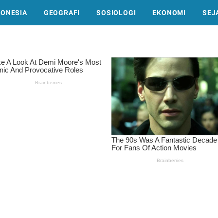
DONESIA
GEOGRAFI
SOSIOLOGI
EKONOMI
SEJ