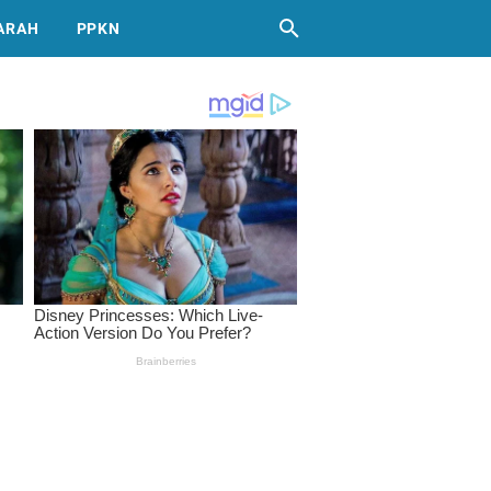
ARAH
PPKN