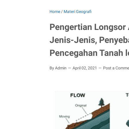
Home
/
Materi Geografi
Pengertian Longsor 
Jenis-Jenis, Penyeba
Pencegahan Tanah l
By Admin
April 02, 2021
Post a Comme