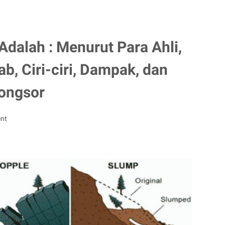
Adalah : Menurut Para Ahli,
b, Ciri-ciri, Dampak, dan
ongsor
nt