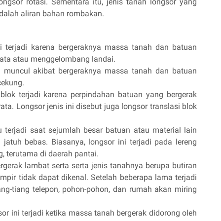
longsor rotasi. Sementara itu, jenis tanah longsor yang
dalah aliran bahan rombakan.
i terjadi karena bergeraknya massa tanah dan batuan
 rata atau menggelombang landai.
i muncul akibat bergeraknya massa tanah dan batuan
cekung.
blok terjadi karena perpindahan batuan yang bergerak
ata. Longsor jenis ini disebut juga longsor translasi blok
 terjadi saat sejumlah besar batuan atau material lain
atuh bebas. Biasanya, longsor ini terjadi pada lereng
, terutama di daerah pantai.
ergerak lambat serta serta jenis tanahnya berupa butiran
mpir tidak dapat dikenal. Setelah beberapa lama terjadi
tiang-tiang telepon, pohon-pohon, dan rumah akan miring
or ini terjadi ketika massa tanah bergerak didorong oleh