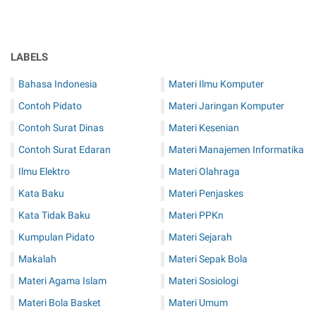
LABELS
Bahasa Indonesia
Materi Ilmu Komputer
Contoh Pidato
Materi Jaringan Komputer
Contoh Surat Dinas
Materi Kesenian
Contoh Surat Edaran
Materi Manajemen Informatika
Ilmu Elektro
Materi Olahraga
Kata Baku
Materi Penjaskes
Kata Tidak Baku
Materi PPKn
Kumpulan Pidato
Materi Sejarah
Makalah
Materi Sepak Bola
Materi Agama Islam
Materi Sosiologi
Materi Bola Basket
Materi Umum