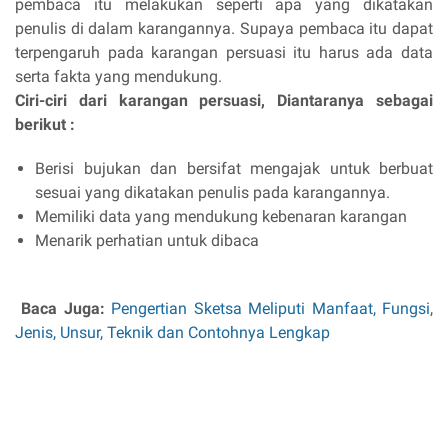
pembaca itu melakukan seperti apa yang dikatakan
penulis di dalam karangannya. Supaya pembaca itu dapat
terpengaruh pada karangan persuasi itu harus ada data
serta fakta yang mendukung.
Ciri-ciri dari karangan persuasi, Diantaranya sebagai
berikut :
Berisi bujukan dan bersifat mengajak untuk berbuat
sesuai yang dikatakan penulis pada karangannya.
Memiliki data yang mendukung kebenaran karangan
Menarik perhatian untuk dibaca
Baca Juga:
Pengertian Sketsa Meliputi Manfaat, Fungsi,
Jenis, Unsur, Teknik dan Contohnya Lengkap