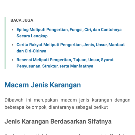
BACA JUGA
Epilog Meliputi Pengertian, Fungsi, Ciri, dan Contohnya
Secara Lengkap
Cerita Rakyat Meliputi Pengertian, Jenis, Unsur, Manfaat
dan Ciri-Cirinya
Resensi Meliputi Pengertian, Tujuan, Unsur, Syarat
Penyusunan, Struktur, serta Manfaatnya
Macam Jenis Karangan
Dibawah ini merupakan macam jenis karangan dengan
beberapa kelompok, diantaranya sebagai berikut
Jenis Karangan Berdasarkan Sifatnya