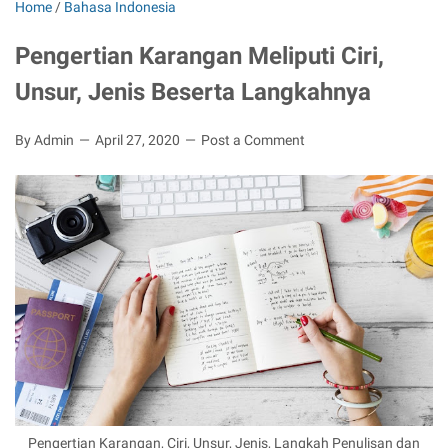
Home
/
Bahasa Indonesia
Pengertian Karangan Meliputi Ciri,
Unsur, Jenis Beserta Langkahnya
By Admin
April 27, 2020
Post a Comment
Pengertian Karangan, Ciri, Unsur, Jenis, Langkah Penulisan dan