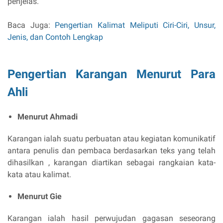
penjelas.
Baca Juga:
Pengertian Kalimat Meliputi Ciri-Ciri, Unsur,
Jenis, dan Contoh Lengkap
Pengertian Karangan Menurut Para
Ahli
Menurut Ahmadi
Karangan ialah suatu perbuatan atau kegiatan komunikatif
antara penulis dan pembaca berdasarkan teks yang telah
dihasilkan , karangan diartikan sebagai rangkaian kata-
kata atau kalimat.
Menurut Gie
Karangan ialah hasil perwujudan gagasan seseorang