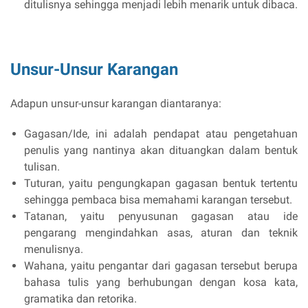
ditulisnya sehingga menjadi lebih menarik untuk dibaca.
Unsur-Unsur Karangan
Adapun unsur-unsur karangan diantaranya:
Gagasan/Ide, ini adalah pendapat atau pengetahuan
penulis yang nantinya akan dituangkan dalam bentuk
tulisan.
Tuturan, yaitu pengungkapan gagasan bentuk tertentu
sehingga pembaca bisa memahami karangan tersebut.
Tatanan, yaitu penyusunan gagasan atau ide
pengarang mengindahkan asas, aturan dan teknik
menulisnya.
Wahana, yaitu pengantar dari gagasan tersebut berupa
bahasa tulis yang berhubungan dengan kosa kata,
gramatika dan retorika.