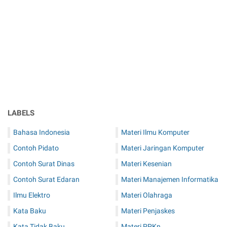
LABELS
Bahasa Indonesia
Materi Ilmu Komputer
Contoh Pidato
Materi Jaringan Komputer
Contoh Surat Dinas
Materi Kesenian
Contoh Surat Edaran
Materi Manajemen Informatika
Ilmu Elektro
Materi Olahraga
Kata Baku
Materi Penjaskes
Kata Tidak Baku
Materi PPKn