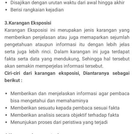
Disajikan dengan urutan waktu dari awal hingga akhir
Berisi rangkaian kejadian
3.Karangan Eksposisi
Karangan Eksposisi ini merupakan jenis karangan yang
memberikan penjelasan atau juga memaparkan sejumlah
pengetahuan ataupun informasi itu dengan lebih jelas
serta juga lebih rinci. Dalam karangan ini juga terdapat
fakta serta data yang mendukung, Sehingga hal tersebut
akan semakin memperjelas informasi tersebut.
Ciri-ciri dari karangan eksposisi, Diantaranya sebagai
berikut :
Memberikan dan menjelaskan informasi agar pembaca
bisa mengetahui dan memahaminya
Memberikan sesuatu kepada pembaca sesuai fakta
Memberikan analisis secara objektif terhadap fakta
Menunjukan proses dari peristiwa yang terjadi