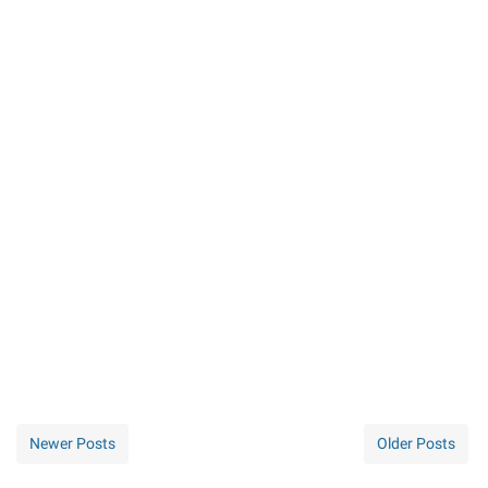
Newer Posts
Older Posts