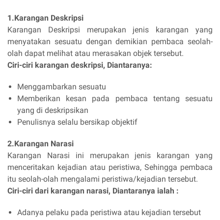
1.Karangan Deskripsi
Karangan Deskripsi merupakan jenis karangan yang
menyatakan sesuatu dengan demikian pembaca seolah-
olah dapat melihat atau merasakan objek tersebut.
Ciri-ciri karangan deskripsi, Diantaranya:
Menggambarkan sesuatu
Memberikan kesan pada pembaca tentang sesuatu
yang di deskripsikan
Penulisnya selalu bersikap objektif
2.Karangan Narasi
Karangan Narasi ini merupakan jenis karangan yang
menceritakan kejadian atau peristiwa, Sehingga pembaca
itu seolah-olah mengalami peristiwa/kejadian tersebut.
Ciri-ciri dari karangan narasi, Diantaranya ialah :
Adanya pelaku pada peristiwa atau kejadian tersebut