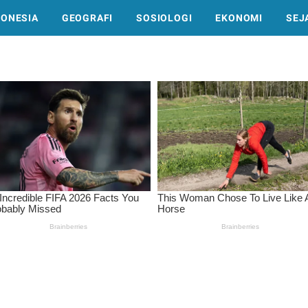
DONESIA
GEOGRAFI
SOSIOLOGI
EKONOMI
SEJ