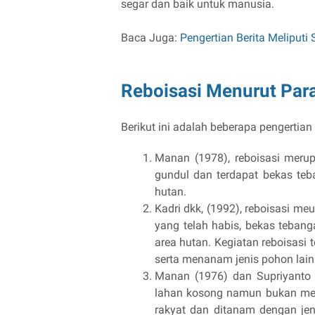
segar dan baik untuk manusia.
Baca Juga:
Pengertian Berita Meliputi
Reboisasi Menurut Para
Berikut ini adalah beberapa pengertian 
Manan (1978), reboisasi meru
gundul dan terdapat bekas te
hutan.
Kadri dkk, (1992), reboisasi 
yang telah habis, bekas teban
area hutan. Kegiatan reboisas
serta menanam jenis pohon lain
Manan (1976) dan Supriyanto 
lahan kosong namun bukan meru
rakyat dan ditanam dengan jen