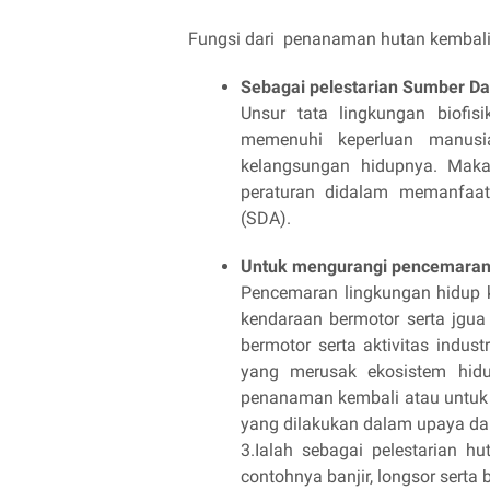
Fungsi dari penanaman hutan kembali (r
Sebagai pelestarian Sumber D
Unsur tata lingkungan biofi
memenuhi keperluan manusi
kelangsungan hidupnya. Maka 
peraturan didalam memanfaat
(SDA).
Untuk mengurangi pencemaran
Pencemaran lingkungan hidup 
kendaraan bermotor serta jgua
bermotor serta aktivitas indus
yang merusak ekosistem hidup
penanaman kembali atau untuk s
yang dilakukan dalam upaya da
3.Ialah sebagai pelestarian h
contohnya banjir, longsor serta