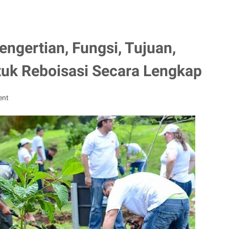
engertian, Fungsi, Tujuan,
tuk Reboisasi Secara Lengkap
ent