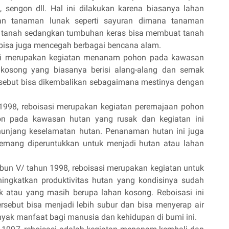
, sengon dll. Hal ini dilakukan karena biasanya lahan
gan tanaman lunak seperti sayuran dimana tanaman
n tanah sedangkan tumbuhan keras bisa membuat tanah
a bisa juga mencegah berbagai bencana alam.
asi merupakan kegiatan menanam pohon pada kawasan
kosong yang biasanya berisi alang-alang dan semak
ersebut bisa dikembalikan sebagaimana mestinya dengan
1998, reboisasi merupakan kegiatan peremajaan pohon
n pada kawasan hutan yang rusak dan kegiatan ini
nunjang keselamatan hutan. Penanaman hutan ini juga
mang diperuntukkan untuk menjadi hutan atau lahan
n V/ tahun 1998, reboisasi merupakan kegiatan untuk
ingkatkan produktivitas hutan yang kondisinya sudah
 atau yang masih berupa lahan kosong. Reboisasi ini
rsebut bisa menjadi lebih subur dan bisa menyerap air
yak manfaat bagi manusia dan kehidupan di bumi ini.