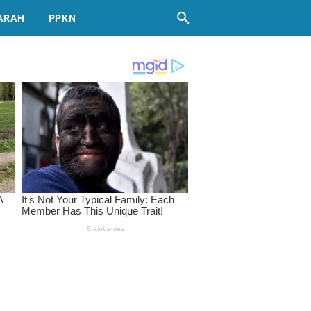
ARAH
PPKN