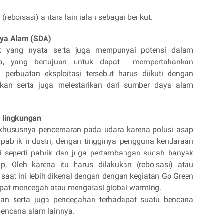
eboisasi) antara lain ialah sebagai berikut:
aya Alam (SDA)
sik yang nyata serta juga mempunyai potensi dalam
a, yang bertujuan untuk dapat mempertahankan
perbuatan eksploitasi tersebut harus diikuti dengan
kan serta juga melestarikan dari sumber daya alam
 lingkungan
khususnya pencemaran pada udara karena polusi asap
 pabrik industri, dengan tingginya pengguna kendaraan
tri seperti pabrik dan juga pertambangan sudah banyak
, Oleh karena itu harus dilakukan (reboisasi) atau
aat ini lebih dikenal dengan dengan kegiatan Go Green
pat mencegah atau mengatasi global warming.
utan serta juga pencegahan terhadapat suatu bencana
 bencana alam lainnya.