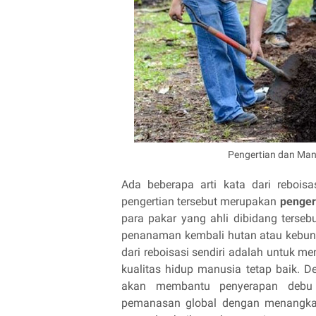
Pengertian dan Man
Ada beberapa arti kata dari reboi
pengertian tersebut merupakan
penger
para pakar yang ahli dibidang tersebu
penanaman kembali hutan atau kebun 
dari reboisasi sendiri adalah untuk 
kualitas hidup manusia tetap baik. 
akan membantu penyerapan debu d
pemanasan global dengan menangkap