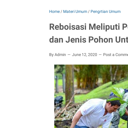
Home
/
Materi Umum
/
Pengrtian Umum
Reboisasi Meliputi P
dan Jenis Pohon Un
By Admin
June 12, 2020
Post a Comm